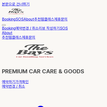
본문으로 건너뛰기
Booking
SOS
About
추천템
클래스
제휴문의
Booking
예약변경 / 취소
리뷰 작성하기
SOS
About
추천템
클래스
제휴문의
PREMIUM CAR CARE & GOODS
예약하기
가격확인
예약변경 / 취소