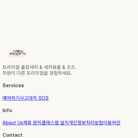
프리미엄 출장세차 & 세차용품 & 굿즈.
차원이 다른 프리미엄을 경험하세요.
Services
예약하기
사고대차 SOS
Info
About Us
제휴 문의
클래스
앱 설치
개인정보처리방침
이용약관
Contact