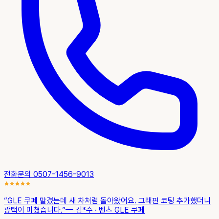
전화문의 0507-1456-9013
“
GLE 쿠페 맡겼는데 새 차처럼 돌아왔어요. 그래핀 코팅 추가했더니
광택이 미쳤습니다.
”
—
김*수
· 벤츠 GLE 쿠페